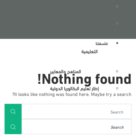
فريقنا
كلمة رئيس مجلس الإدارة
فلسفتنا
التعليمية
Nothing found!
المناهج والمعايير
إطار تعليم البكالوريا الدولية
It looks like nothing was found here. Maybe try a search?
متعلمون مدى الحياة
موقع منظمة البكالوريا الدولية