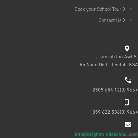
Book your School Tour
Contact Us
Jamrah Ibn Awf St.,
An Naim Dist., Jeddah, KSA
+966 (0)12 654 2505
+966 (0)506 622 059
info@brightmindsschool.com